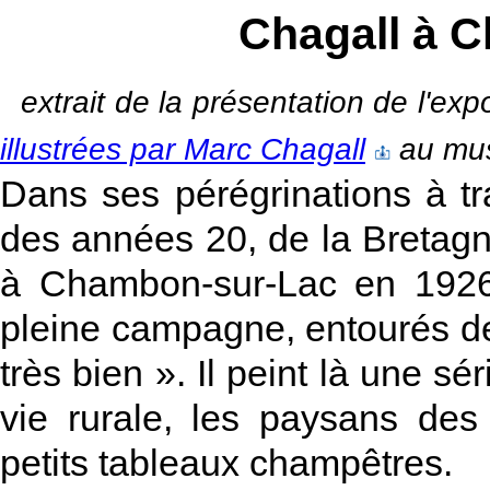
Chagall à 
extrait de la présentation de l'exp
illustrées par Marc Chagall
au mus
Dans ses pérégrinations à tra
des années 20, de la Bretagne
à Chambon-sur-Lac en 1926
pleine campagne, entourés d
très bien ». Il peint là une s
vie rurale, les paysans des
petits tableaux champêtres.